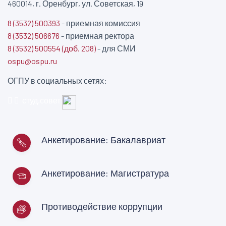
460014, г. Оренбург, ул. Советская, 19
8 (3532) 500393
- приемная комиссия
8 (3532) 506676
- приемная ректора
8 (3532) 500554 (доб. 208)
- для СМИ
ospu@ospu.ru
ОГПУ в социальных сетях:
студ.совет
Анкетирование: Бакалавриат
Анкетирование: Магистратура
Противодействие коррупции