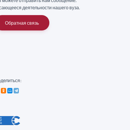
 можете отправить нам сообщение,
сающееся деятельности нашего вуза.
Обратная связь
делиться: