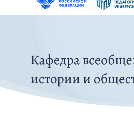
Кафедра всеобще
истории и общес