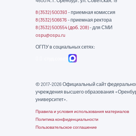
460014, г. Оренбург, ул. Советская, 19
8 (3532) 500393
- приемная комиссия
8 (3532) 506676
- приемная ректора
8 (3532) 500554 (доб. 208)
- для СМИ
ospu@ospu.ru
ОГПУ в социальных сетях:
студ.совет
© 2017-2026 Официальный сайт федеральног
учреждения высшего образования «Оренбур
университет».
Правила и условия использования материалов
Политика конфиденциальности
Пользовательское соглашение