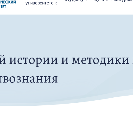
университете
й истории и методики
твознания