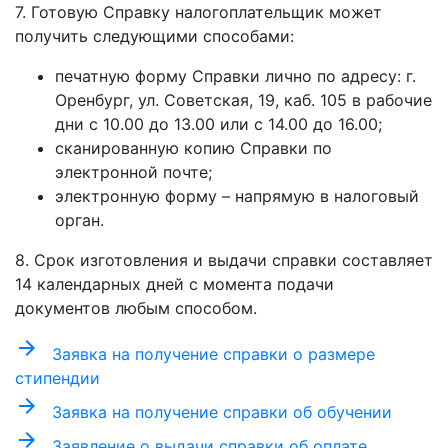
7. Готовую Справку налогоплательщик может
получить следующими способами:
печатную форму Справки лично по адресу: г.
Оренбург, ул. Советская, 19, каб. 105 в рабочие
дни с 10.00 до 13.00 или с 14.00 до 16.00;
сканированную копию Справки по
электронной почте;
электронную форму – напрямую в налоговый
орган.
8. Срок изготовления и выдачи справки составляет
14 календарных дней с момента подачи
документов любым способом.
arrow_forward
Заявка на получение справки о размере
стипендии
arrow_forward
Заявка на получение справки об обучении
arrow_forward
Заявление о выдачи справки об оплате