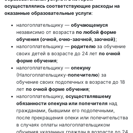
осуществлялись соответствующие расходы на
оказанные образовательные услуги
:
налогоплательщику —
обучающемуся
независимо от возраста
по любой форме
обучения (очной, очно-заочной, заочной)
;
налогоплательщику —
родителю
за обучение
своих детей в возрасте до 24 лет
по очной
форме обучения
;
налогоплательщику —
опекуну
(Налогоплательщику-
попечителю
) за
обучение своих подопечных в возрасте до 18
лет
по очной форме обучения
;
налогоплательщику,
осуществлявшему
обязанности опекуна или попечителя
над
гражданами, бывшими его подопечными,
после прекращения опеки или попечительства
в случаях оплаты налогоплательщиком
обучения указанных граждан в возрасте до 24