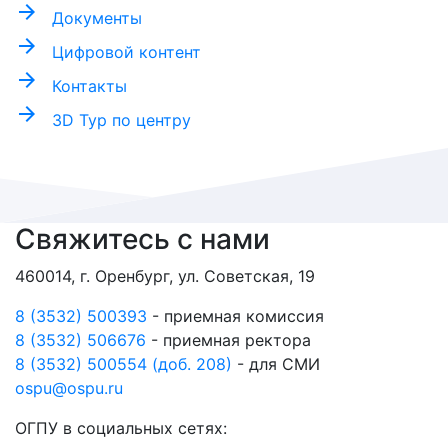
arrow_forward
Документы
arrow_forward
Цифровой контент
arrow_forward
Контакты
arrow_forward
3D Тур по центру
Свяжитесь с нами
460014, г. Оренбург, ул. Советская, 19
8 (3532) 500393
- приемная комиссия
8 (3532) 506676
- приемная ректора
8 (3532) 500554 (доб. 208)
- для СМИ
ospu@ospu.ru
ОГПУ в социальных сетях: