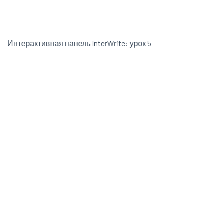
Интерактивная панель InterWrite: урок 5