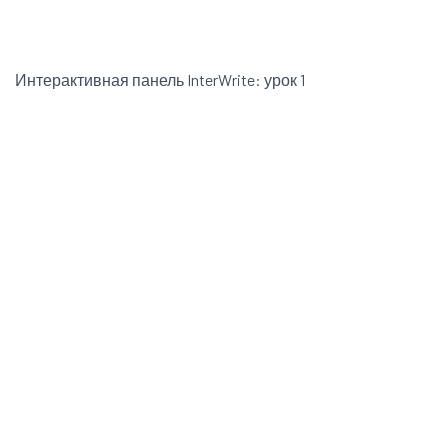
Интерактивная панель InterWrite: урок 1