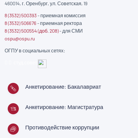
460014, г. Оренбург, ул. Советская, 19
8 (3532) 500393
- приемная комиссия
8 (3532) 506676
- приемная ректора
8 (3532) 500554 (доб. 208)
- для СМИ
ospu@ospu.ru
ОГПУ в социальных сетях:
студ.совет
Анкетирование: Бакалавриат
Анкетирование: Магистратура
Противодействие коррупции