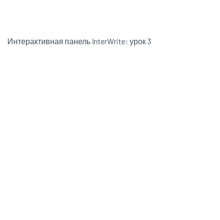
Интерактивная панель InterWrite: урок 3