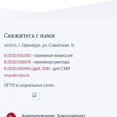
Свяжитесь с нами
460014, г. Оренбург, ул. Советская, 19
8 (3532) 500393
- приемная комиссия
8 (3532) 506676
- приемная ректора
8 (3532) 500554 (доб. 208)
- для СМИ
ospu@ospu.ru
ОГПУ в социальных сетях:
студ.совет
Анкетирование: Бакалавриат