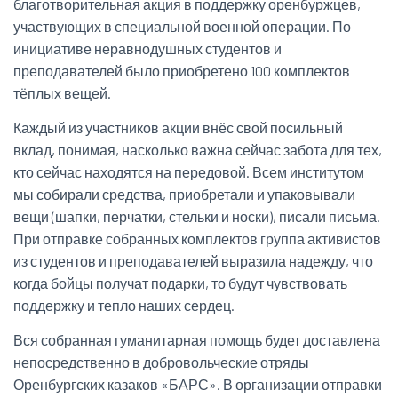
благотворительная акция в поддержку оренбуржцев,
участвующих в специальной военной операции. По
инициативе неравнодушных студентов и
преподавателей было приобретено 100 комплектов
тёплых вещей.
Каждый из участников акции внёс свой посильный
вклад, понимая, насколько важна сейчас забота для тех,
кто сейчас находятся на передовой. Всем институтом
мы собирали средства, приобретали и упаковывали
вещи (шапки, перчатки, стельки и носки), писали письма.
При отправке собранных комплектов группа активистов
из студентов и преподавателей выразила надежду, что
когда бойцы получат подарки, то будут чувствовать
поддержку и тепло наших сердец.
Вся собранная гуманитарная помощь будет доставлена
непосредственно в добровольческие отряды
Оренбургских казаков «БАРС». В организации отправки