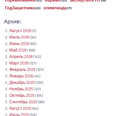
соревнования
овримп
экспертыОГПУ
(103)
(101)
(88)
ГодЗащитника
олимпиада
(83)
(77)
Архив:
Август 2026
(3)
Июль 2026
(34)
Июнь 2026
(65)
Май 2026
(109)
Апрель 2026
(142)
Март 2026
(121)
Февраль 2026
(107)
Январь 2026
(44)
Декабрь 2025
(120)
Ноябрь 2025
(121)
Октябрь 2025
(104)
Сентябрь 2025
(89)
Август 2025
(54)
Июль 2025
(59)