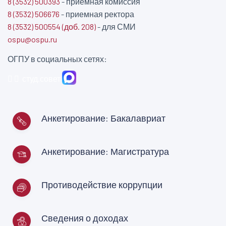
8 (3532) 500393
- приемная комиссия
8 (3532) 506676
- приемная ректора
8 (3532) 500554 (доб. 208)
- для СМИ
ospu@ospu.ru
ОГПУ в социальных сетях:
студ.совет
Анкетирование: Бакалавриат
Анкетирование: Магистратура
Противодействие коррупции
Сведения о доходах