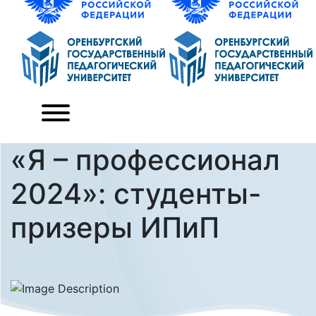
«Я – профессионал
2024»: студенты-
призеры ИПиП