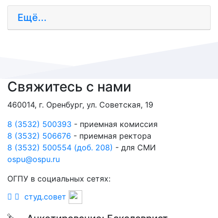
Ещё...
Свяжитесь с нами
460014, г. Оренбург, ул. Советская, 19
8 (3532) 500393
- приемная комиссия
8 (3532) 506676
- приемная ректора
8 (3532) 500554 (доб. 208)
- для СМИ
ospu@ospu.ru
ОГПУ в социальных сетях:
студ.совет