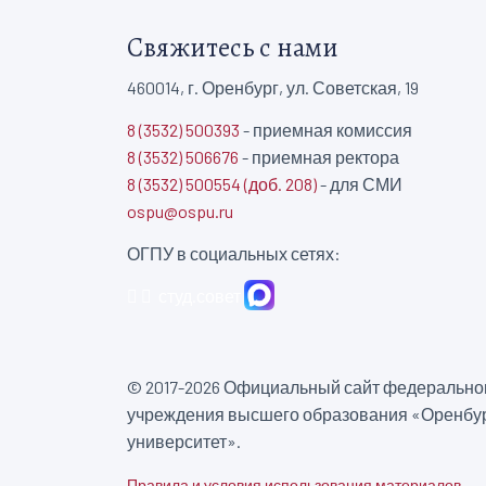
Свяжитесь с нами
460014, г. Оренбург, ул. Советская, 19
8 (3532) 500393
- приемная комиссия
8 (3532) 506676
- приемная ректора
8 (3532) 500554 (доб. 208)
- для СМИ
ospu@ospu.ru
ОГПУ в социальных сетях:
студ.совет
© 2017-2026 Официальный сайт федеральног
учреждения высшего образования «Оренбур
университет».
Правила и условия использования материалов