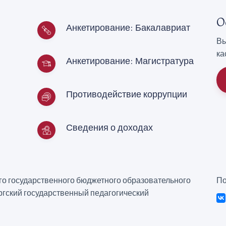
О
Анкетирование: Бакалавриат
Вы
ка
Анкетирование: Магистратура
Противодействие коррупции
Сведения о доходах
о государственного бюджетного образовательного
По
гский государственный педагогический