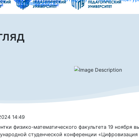
университете
гляд
.2024 14:49
нтки физико-математического факультета 19 ноября в
народной студенческой конференции «Цифровизация в