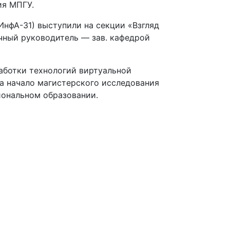
ия МПГУ.
ИнфА-31) выступили на секции «Взгляд
чный руководитель — зав. кафедрой
аботки технологий виртуальной
ла начало магистерского исследования
иональном образовании.