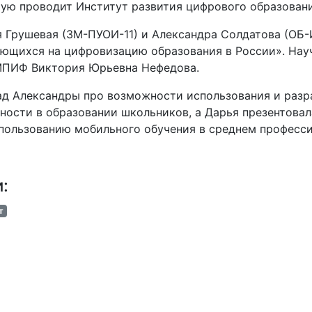
ую проводит Институт развития цифрового образован
 Грушевая (ЗМ-ПУОИ-11) и Александра Солдатова (ОБ-
ющихся на цифровизацию образования в России». Нау
ПИФ Виктория Юрьевна Нефедова.
д Александры про возможности использования и разр
ности в образовании школьников, а Дарья презентова
пользованию мобильного обучения в среднем професс
и:
т