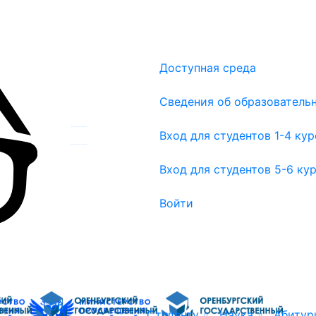
Доступная среда
Сведения об образователь
Вход для студентов 1-4 курсов
Вход для студентов 1-4 ку
Вход для студентов 5-6 курсов
Вход для студентов 5-6 ку
Войти
Об
Студенту
Наука
Абитур