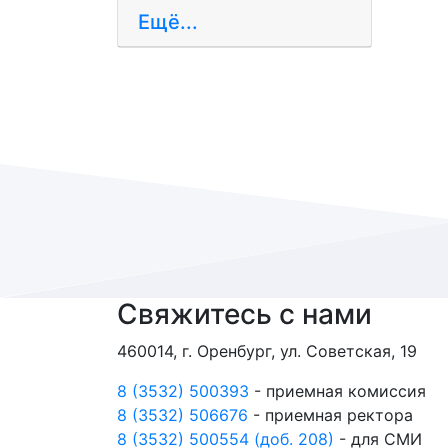
Ещё...
Свяжитесь с нами
460014, г. Оренбург, ул. Советская, 19
8 (3532) 500393
- приемная комиссия
8 (3532) 506676
- приемная ректора
8 (3532) 500554 (доб. 208)
- для СМИ