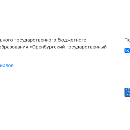
ьного государственного бюджетного
По
образования «Оренбургский государственный
риалов