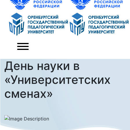
День науки в
«Университетских
сменах»