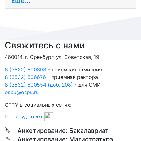
Ещё...
Свяжитесь с нами
460014, г. Оренбург, ул. Советская, 19
8 (3532) 500393
- приемная комиссия
8 (3532) 506676
- приемная ректора
8 (3532) 500554 (доб. 208)
- для СМИ
ospu@ospu.ru
ОГПУ в социальных сетях:
студ.совет
Анкетирование: Бакалавриат
Анкетирование: Магистратура