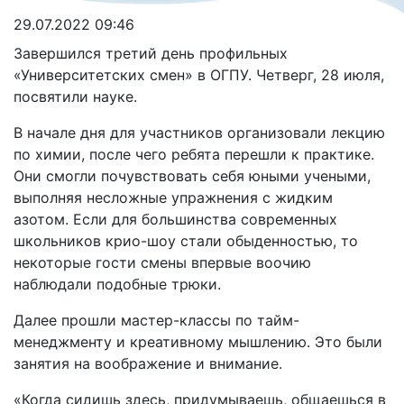
29.07.2022 09:46
Завершился третий день профильных
«Университетских смен» в ОГПУ. Четверг, 28 июля,
посвятили науке.
В начале дня для участников организовали лекцию
по химии, после чего ребята перешли к практике.
Они смогли почувствовать себя юными учеными,
выполняя несложные упражнения с жидким
азотом. Если для большинства современных
школьников крио-шоу стали обыденностью, то
некоторые гости смены впервые воочию
наблюдали подобные трюки.
Далее прошли мастер-классы по тайм-
менеджменту и креативному мышлению. Это были
занятия на воображение и внимание.
«Когда сидишь здесь, придумываешь, общаешься в