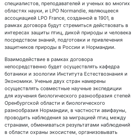
специалистов, преподавателей и ученых во многих
областях науки, и LPO Normandie, являющееся
ассоциацией LPO France, созданной в 1901, в
рамках договора будут стремиться действовать в
интересах защиты птиц, дикой природы и человека
посредством знаний, подготовки и привлечения
защитников природы в России и Нормандии.
Взаимодействие в рамках договора
непосредственно будет осуществлять кафедра
ботаники и зоологии Института Естествознания и
Экономики. Ученые двух стран намерены
осуществлять совместные научные экспедиции
для изучения биологического разнообразия степей
Оренбургской области и биологического
разнообразия Нормандии, в частности авифауны,
проводить наблюдения за миграцией птиц между
странами, обмениваться результатами наблюдений
в области охраны экосистем, организовывать