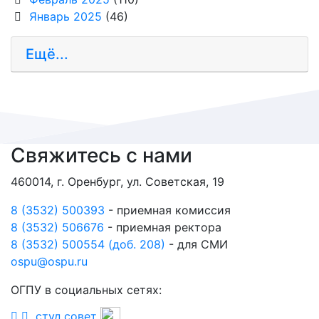
Январь 2025
(46)
Ещё...
Свяжитесь с нами
460014, г. Оренбург, ул. Советская, 19
8 (3532) 500393
- приемная комиссия
8 (3532) 506676
- приемная ректора
8 (3532) 500554 (доб. 208)
- для СМИ
ospu@ospu.ru
ОГПУ в социальных сетях:
студ.совет