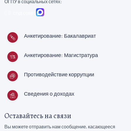
ОГПУ в социальных сетях:
студ.совет
Анкетирование: Бакалавриат
Анкетирование: Магистратура
Противодействие коррупции
Сведения о доходах
Оставайтесь на связи
Вы можете отправить нам сообщение, касающееся