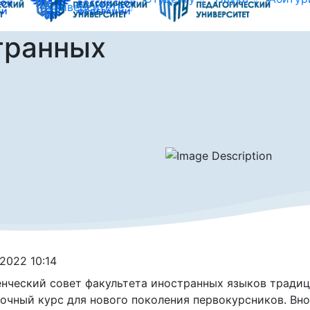
университете
транных
.2022 10:14
нческий совет факультета иностранных языков тради
очный курс для нового поколения первокурсников. Вн