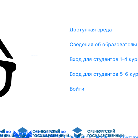
Доступная среда
Сведения об образователь
Вход для студентов 1-4 курсов
Вход для студентов 1-4 ку
Вход для студентов 5-6 курсов
Вход для студентов 5-6 ку
Войти
Об
Студенту
Наука
Абитур