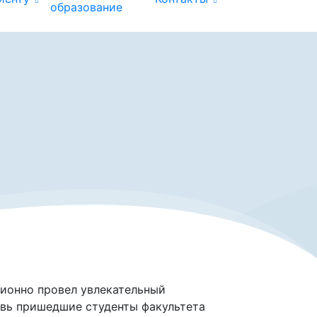
образование
ционно провел увлекательный
овь пришедшие студенты факультета