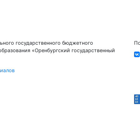
ьного государственного бюджетного
По
образования «Оренбургский государственный
риалов