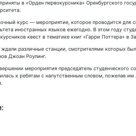
приняты в «Орден первокурсника» Оренбургского госу
рситета.
очный курс — мероприятие, которое проводится для с
ьтета иностранных языков ежегодно. В этом году студ
курсников квест в тематике книг «Гарри Поттера» в З
 ждали различные станции, смотрителями которых бы
ов Джоан Роулинг.
вершении мероприятия председатель студенческого со
илась к ребятам с напутственным словом, пожелав им 
.
и: