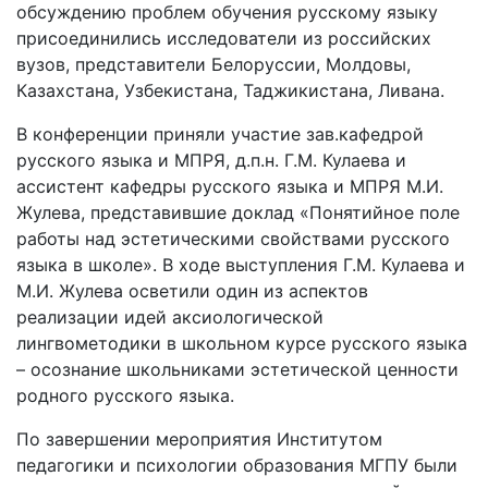
обсуждению проблем обучения русскому языку
присоединились исследователи из российских
вузов, представители Белоруссии, Молдовы,
Казахстана, Узбекистана, Таджикистана, Ливана.
В конференции приняли участие зав.кафедрой
русского языка и МПРЯ, д.п.н. Г.М. Кулаева и
ассистент кафедры русского языка и МПРЯ М.И.
Жулева, представившие доклад «Понятийное поле
работы над эстетическими свойствами русского
языка в школе». В ходе выступления Г.М. Кулаева и
М.И. Жулева осветили один из аспектов
реализации идей аксиологической
лингвометодики в школьном курсе русского языка
– осознание школьниками эстетической ценности
родного русского языка.
По завершении мероприятия Институтом
педагогики и психологии образования МГПУ были