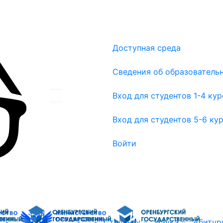
Доступная среда
Сведения об образователь
Вход для студентов 1-4 курсов
Вход для студентов 1-4 ку
Вход для студентов 5-6 курсов
Вход для студентов 5-6 ку
Войти
Об
Студенту
Наука
Абитур