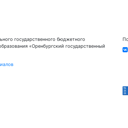
ьного государственного бюджетного
По
образования «Оренбургский государственный
риалов