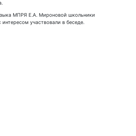
а.
языка МПРЯ Е.А. Мироновой школьники
 интересом участвовали в беседе.