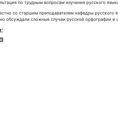
льтация по трудным вопросам изучения русского язык
стно со старшим преподавателем кафедры русского 
но обсуждали сложные случаи русской орфографии и с
и:
к