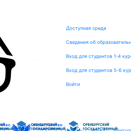
Доступная среда
Сведения об образователь
Вход для студентов 1-4 курсов
Вход для студентов 1-4 ку
Вход для студентов 5-6 курсов
Вход для студентов 5-6 ку
Войти
Об
Студенту
Наука
Абитур