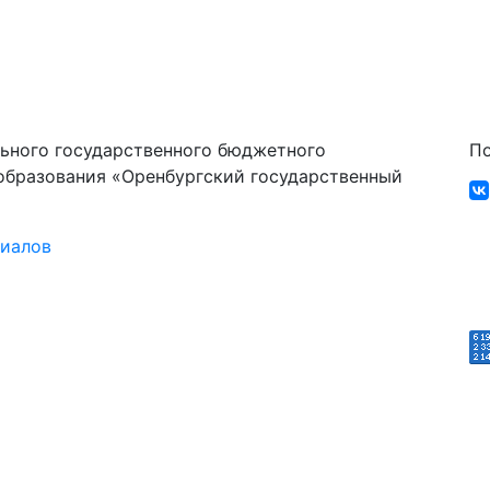
ьного государственного бюджетного
По
образования «Оренбургский государственный
риалов