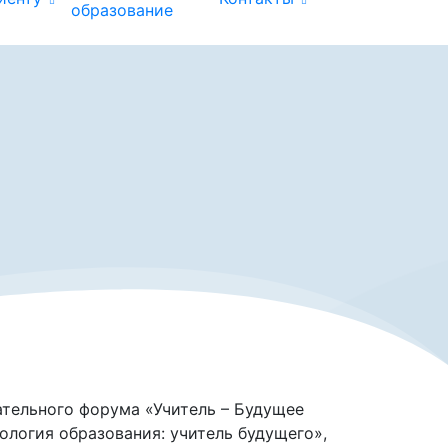
образование
ательного форума «Учитель – Будущее
логия образования: учитель будущего»,