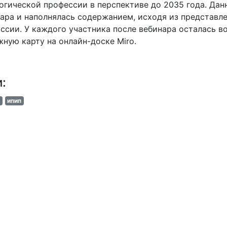
огической профессии в перспективе до 2035 года. Дан
ара и наполнялась содержанием, исходя из представл
ссии. У каждого участника после вебинара осталась 
ную карту на онлайн-доске Miro.
и:
ипип