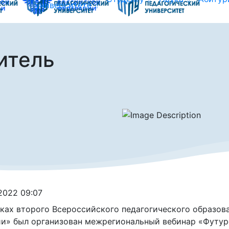
университете
итель
.2022 09:07
ках второго Всероссийского педагогического образов
и» был организован межрегиональный вебинар «Футуро