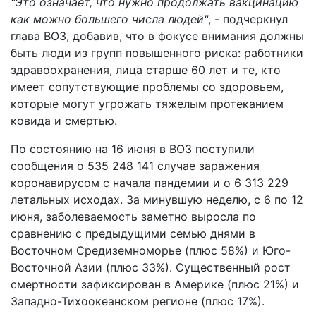
"Это означает, что нужно продолжать вакцинацию
как можно большего числа людей"
, - подчеркнул
глава ВОЗ, добавив, что в фокусе внимания должны
быть люди из групп повышенного риска: работники
здравоохранения, лица старше 60 лет и те, кто
имеет сопутствующие проблемы со здоровьем,
которые могут угрожать тяжелым протеканием
ковида и смертью.
По состоянию на 16 июня в ВОЗ поступили
сообщения о 535 248 141 случае заражения
коронавирусом с начала пандемии и о 6 313 229
летальных исходах. За минувшую неделю, с 6 по 12
июня, заболеваемость заметно выросла по
сравнению с предыдущими семью днями в
Восточном Средиземноморье (плюс 58%) и Юго-
Восточной Азии (плюс 33%). Существенный рост
смертности зафиксирован в Америке (плюс 21%) и
Западно-Тихоокеанском регионе (плюс 17%).