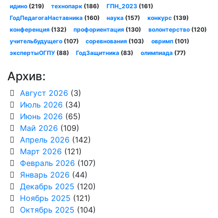
идино
(219)
технопарк
(186)
ГПН_2023
(161)
ГодПедагогаНаставника
(160)
наука
(157)
конкурс
(139)
конференция
(132)
профориентация
(130)
волонтерство
(120)
учительбудущего
(107)
соревнования
(103)
овримп
(101)
экспертыОГПУ
(88)
ГодЗащитника
(83)
олимпиада
(77)
Архив:
Август 2026
(3)
Июль 2026
(34)
Июнь 2026
(65)
Май 2026
(109)
Апрель 2026
(142)
Март 2026
(121)
Февраль 2026
(107)
Январь 2026
(44)
Декабрь 2025
(120)
Ноябрь 2025
(121)
Октябрь 2025
(104)