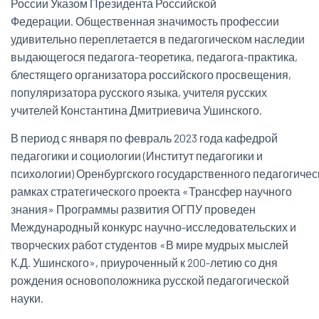
России Указом Президента Российской
Федерации. Общественная значимость профессии
удивительно переплетается в педагогическом наследии
выдающегося педагога-теоретика, педагога-практика,
блестящего организатора российского просвещения,
популяризатора русского языка, учителя русских
учителей Константина Дмитриевича Ушинского.
В период с января по февраль 2023 года кафедрой
педагогики и социологии (Институт педагогики и
психологии) Оренбургского государственного педагогичес
рамках стратегического проекта «Трансфер научного
знания» Программы развития ОГПУ проведен
Международный конкурс научно-исследовательских и
творческих работ студентов «В мире мудрых мыслей
К.Д. Ушинского», приуроченный к 200-летию со дня
рождения основоположника русской педагогической
науки.