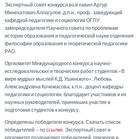
Экспертный совет конкурса возглавил Артур
Минехатович Аллагулов, д.п.н., проф., заведующий
кафедрой педагогики и социологии ОГПУ,
зампредседателя Научного совета по проблемам
истории образования и педагогической науки отделения
философии образования и теоретической педагогики
РАО.
Оргкомитет Международного конкурса научно-
исследовательских и творческих работ студентов «В
мире мудрых мыслей К.Д. Ушинского», Любовь
Александровна Кочемасова, к.п.н., доцент кафедры
педагогики и социологии, благодарит участников и их
научных руководителей, принявших участие в
подготовке студентов к конкурсу.
Определены победители конкурса. Скачать список
победителей — по
ссылке
. Экспертный совет и
оргкомитет поздравляет победителей, призеров и