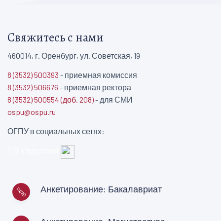
Свяжитесь с нами
460014, г. Оренбург, ул. Советская, 19
8 (3532) 500393
- приемная комиссия
8 (3532) 506676
- приемная ректора
8 (3532) 500554 (доб. 208)
- для СМИ
ospu@ospu.ru
ОГПУ в социальных сетях:
студ.совет
Анкетирование: Бакалавриат