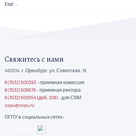
Ещё...
Свяжитесь с нами
460014, г. Оренбург, ул. Советская, 19
8 (3532) 500393
- приемная комиссия
8 (3532) 506676
- приемная ректора
8 (3532) 500554 (доб. 208)
- для СМИ
ospu@ospu.ru
ОГПУ в социальных сетях:
студ.совет