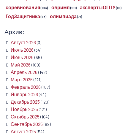
соревнования
овримп
экспертыОГПУ
(103)
(101)
(88)
ГодЗащитника
олимпиада
(83)
(77)
Архив:
Август 2026
(3)
Июль 2026
(34)
Июнь 2026
(65)
Май 2026
(109)
Апрель 2026
(142)
Март 2026
(121)
Февраль 2026
(107)
Январь 2026
(44)
Декабрь 2025
(120)
Ноябрь 2025
(121)
Октябрь 2025
(104)
Сентябрь 2025
(89)
Август 2025
(54)