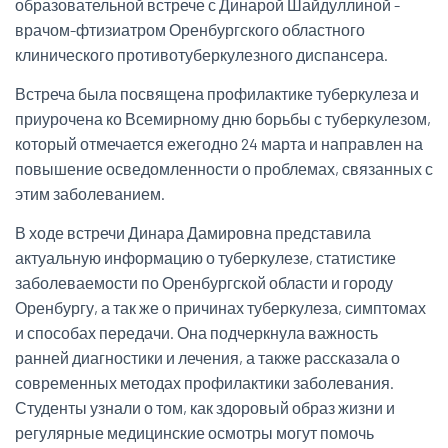
образовательной встрече с Динарой Шайдуллиной -
врачом-фтизиатром Оренбургского областного
клинического противотуберкулезного диспансера.
Встреча была посвящена профилактике туберкулеза и
приурочена ко Всемирному дню борьбы с туберкулезом,
который отмечается ежегодно 24 марта и направлен на
повышение осведомленности о проблемах, связанных с
этим заболеванием.
В ходе встречи Динара Дамировна представила
актуальную информацию о туберкулезе, статистике
заболеваемости по Оренбургской области и городу
Оренбургу, а так же о причинах туберкулеза, симптомах
и способах передачи. Она подчеркнула важность
ранней диагностики и лечения, а также рассказала о
современных методах профилактики заболевания.
Студенты узнали о том, как здоровый образ жизни и
регулярные медицинские осмотры могут помочь