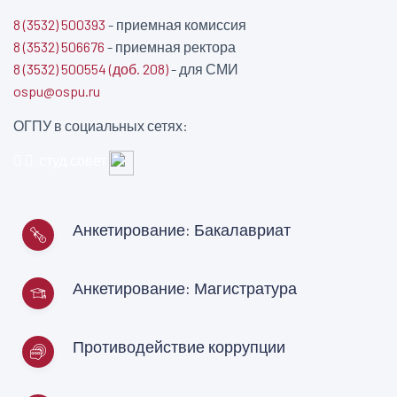
8 (3532) 500393
- приемная комиссия
8 (3532) 506676
- приемная ректора
8 (3532) 500554 (доб. 208)
- для СМИ
ospu@ospu.ru
ОГПУ в социальных сетях:
студ.совет
Анкетирование: Бакалавриат
Анкетирование: Магистратура
Противодействие коррупции