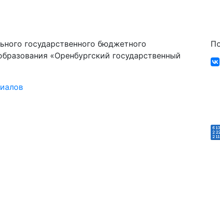
ьного государственного бюджетного
По
образования «Оренбургский государственный
риалов