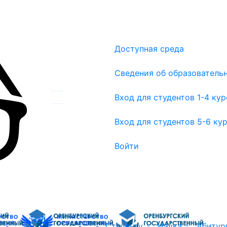
Доступная среда
Сведения об образователь
Вход для студентов 1-4 курсов
Вход для студентов 1-4 ку
Вход для студентов 5-6 курсов
Вход для студентов 5-6 ку
Войти
Об
Студенту
Наука
Абитур