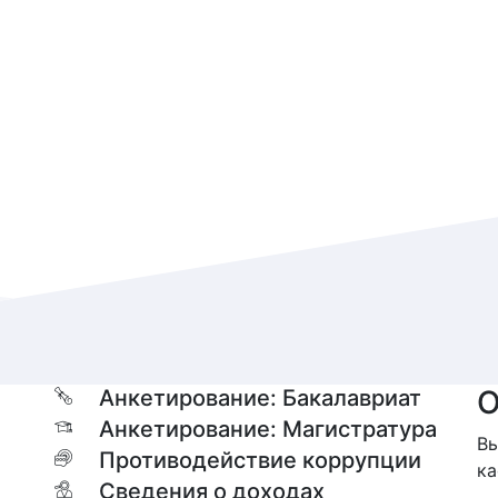
О
Анкетирование: Бакалавриат
Анкетирование: Магистратура
Вы
Противодействие коррупции
ка
Сведения о доходах