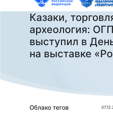
Казаки, торговл
археология: ОГ
выступил в Ден
на выставке «Р
Облако тегов
07.12