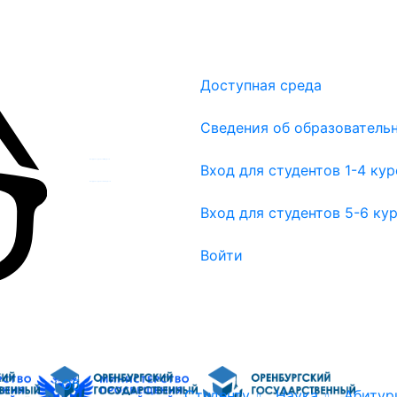
Доступная среда
Сведения об образователь
Вход для студентов 1-4 курсов
Вход для студентов 1-4 ку
Вход для студентов 5-6 курсов
Вход для студентов 5-6 ку
Войти
Об
Студенту
Наука
Абитур