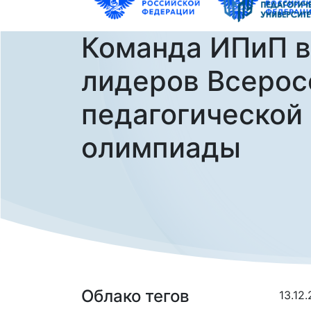
Команда ИПиП в
лидеров Всерос
педагогической
олимпиады
Облако тегов
13.12