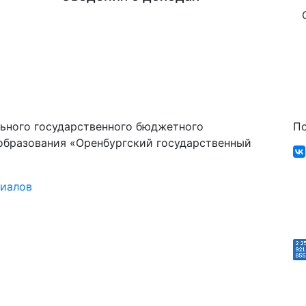
ьного государственного бюджетного
По
образования «Оренбургский государственный
риалов