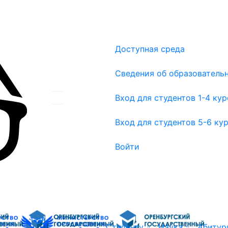
Доступная среда
Сведения об образователь
Вход для студентов 1-4 курсов
Вход для студентов 1-4 ку
Вход для студентов 5-6 курсов
Вход для студентов 5-6 ку
Войти
Об
Студенту
Наука
Абитур