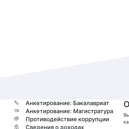
О
Анкетирование: Бакалавриат
Анкетирование: Магистратура
Вы
Противодействие коррупции
ка
Сведения о доходах