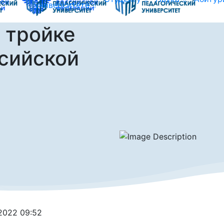
университете
 тройке
сийской
.2022 09:52