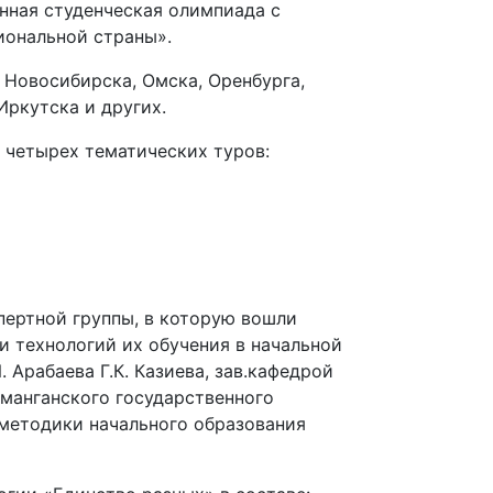
нная студенческая олимпиада с
ональной страны».
 Новосибирска, Омска, Оренбурга,
Иркутска и других.
з четырех тематических туров:
ертной группы, в которую вошли
 технологий их обучения в начальной
Арабаева Г.К. Казиева, зав.кафедрой
манганского государственного
 методики начального образования