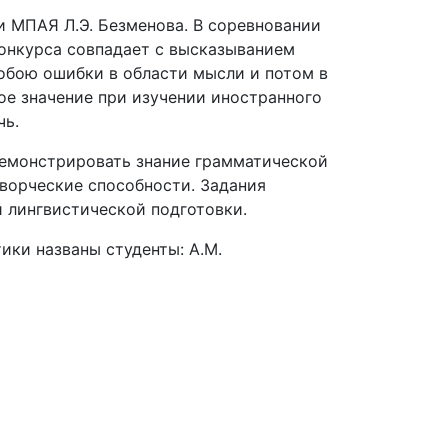
и МПАЯ Л.Э. Безменова. В соревновании
конкурса совпадает с высказыванием
собою ошибки в области мысли и потом в
ое значение при изучении иностранного
чь.
демонстрировать знание грамматической
творческие способности. Задания
 лингвистической подготовки.
ики названы студенты: А.М.