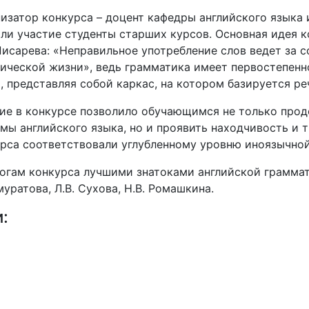
изатор конкурса – доцент кафедры английского языка 
ли участие студенты старших курсов. Основная идея 
Писарева: «Неправильное употребление слов ведет за 
ической жизни», ведь грамматика имеет первостепенн
, представляя собой каркас, на котором базируется ре
ие в конкурсе позволило обучающимся не только про
мы английского языка, но и проявить находчивость и 
рса соответствовали углубленному уровню иноязычной
огам конкурса лучшими знатоками английской граммат
уратова, Л.В. Сухова, Н.В. Ромашкина.
и: