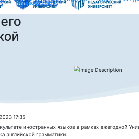
университете
шего
кой
.2023 17:35
культете иностранных языков в рамках ежегодной Уни
ка английской грамматики.