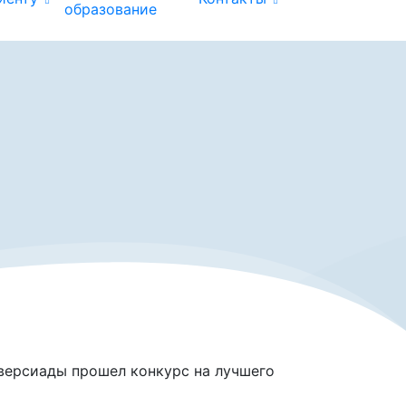
образование
версиады прошел конкурс на лучшего