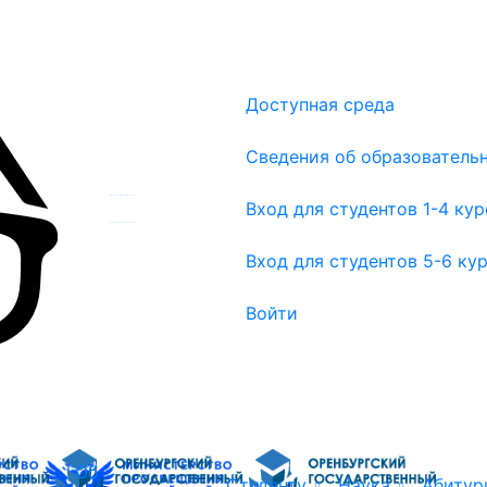
Доступная среда
Сведения об образователь
Вход для студентов 1-4 курсов
Вход для студентов 1-4 ку
Вход для студентов 5-6 курсов
Вход для студентов 5-6 ку
Войти
Об
Студенту
Наука
Абитур