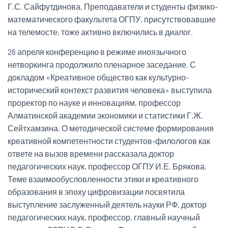
Г.С. Сайфутдинова. Преподаватели и студенты физико-
математического факультета ОГПУ, присутствовавшие
на телемосте, тоже активно включились в диалог.
26 апреля конференцию в режиме иноязычного
нетворкинга продолжило пленарное заседание. С
докладом «Креативное общество как культурно-
исторический контекст развития человека» выступила
проректор по науке и инновациям, профессор
Алматинской академии экономики и статистики Г.Ж.
Сейтхамзина. О методической системе формирования
креативной компетентности студентов-филологов как
ответе на вызов времени рассказала доктор
педагогических наук, профессор ОГПУ И.Е. Брякова.
Теме взаимообусловленности этики и креативного
образования в эпоху цифровизации посвятила
выступление заслуженный деятель науки РФ, доктор
педагогических наук, профессор, главный научный