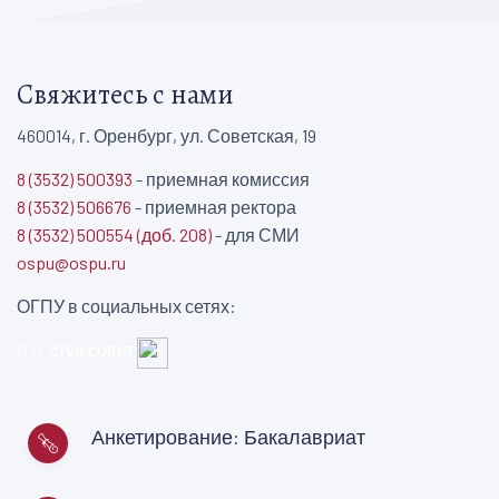
Свяжитесь с нами
460014, г. Оренбург, ул. Советская, 19
8 (3532) 500393
- приемная комиссия
8 (3532) 506676
- приемная ректора
8 (3532) 500554 (доб. 208)
- для СМИ
ospu@ospu.ru
ОГПУ в социальных сетях:
студ.совет
Анкетирование: Бакалавриат