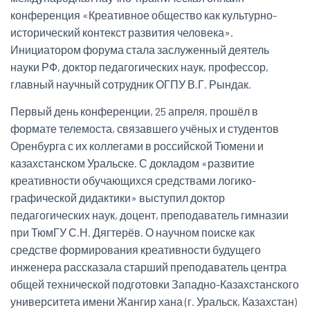
конференция «Креативное общество как культурно-
исторический контекст развития человека».
Инициатором форума стала заслуженный деятель
науки РФ, доктор педагогических наук, профессор,
главный научный сотрудник ОГПУ В.Г. Рындак.
Первый день конференции, 25 апреля, прошёл в
формате телемоста, связавшего учёных и студентов
Оренбурга с их коллегами в российской Тюмени и
казахстанском Уральске. С докладом «развитие
креативности обучающихся средствами логико-
графической дидактики» выступил доктор
педагогических наук, доцент, преподаватель гимназии
при ТюмГУ С.Н. Дягтерёв. О научном поиске как
средстве формирования креативности будущего
инженера рассказала старший преподаватель центра
общей технической подготовки Западно-Казахстанского
университета имени Жангир хана (г. Уральск, Казахстан)