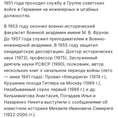
1951 года проходил службу в Группе советских
войск в Германии на инженерных и штабных
должностях.
В 1953 году окончил военно-исторический
факультет Военной академии имени М. В. Фрунзе.
До 1957 года служил преподавателем в Военно-
инженерной академии. В 1955 году защитил
кандидатскую диссертацию. Доктор исторических
наук (1973), профессор (1975), Заслуженный
деятель науки РСФСР (1990), полковник, автор
нескольких книг о начальном периоде войны (лето
— зима 1941 года): Провал «блицкрига» (1974 г.),
Крушение похода Гитлера на Москву (1989 г.),
Незабываемый сорок первый (1989 г.) и др.
Кильмаматова Анастасия, Погадаев Илья и
Назаренко Никита выступили с сообщениями об
известном историке Михаиле Ивановиче Семиряге
(1922-2000 гг.).