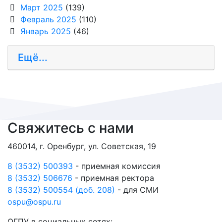
Март 2025
(139)
Февраль 2025
(110)
Январь 2025
(46)
Ещё...
Свяжитесь с нами
460014, г. Оренбург, ул. Советская, 19
8 (3532) 500393
- приемная комиссия
8 (3532) 506676
- приемная ректора
8 (3532) 500554 (доб. 208)
- для СМИ
ospu@ospu.ru
ОГПУ в социальных сетях: