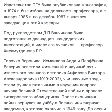
Издательстве СГУ была опубликована монография,
в 1974 г. был избран на должность профессора, а с
января 1985 г. по декабрь 1987 г. являлся
заведующим этой кафедры.
Под руководством Д.П.Ванчинова было
подготовлено двенадцать кандидатских
диссертаций, в числе его учеников — профессор
Хисамутдинова Р.Р.
Толочко Вероника, Исмаилова Аида и Парфёнова
Валерия осветили жизненный и научный путь
известного военного историка Анфилова Виктора
Александровича (1919-2002), чьи научные труды
стали фундаментальными в изучении вопроса
начала Великой Отечественной войны и провале
гитлеровского «блицкрига». После окончания
войны вернулся на учёбу в Военно-инженерную
академию, которую окончил в 1949 году. До осени