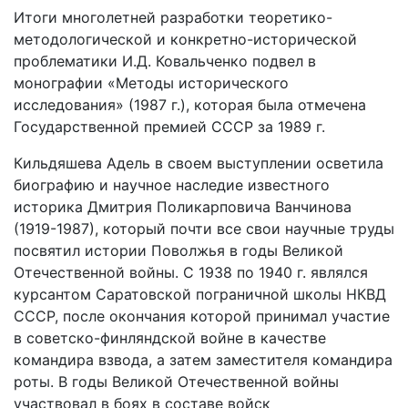
Итоги многолетней разработки теоретико-
методологической и конкретно-исторической
проблематики И.Д. Ковальченко подвел в
монографии «Методы исторического
исследования» (1987 г.), которая была отмечена
Государственной премией СССР за 1989 г.
Кильдяшева Адель в своем выступлении осветила
биографию и научное наследие известного
историка Дмитрия Поликарповича Ванчинова
(1919-1987), который почти все свои научные труды
посвятил истории Поволжья в годы Великой
Отечественной войны. С 1938 по 1940 г. являлся
курсантом Саратовской пограничной школы НКВД
СССР, после окончания которой принимал участие
в советско-финляндской войне в качестве
командира взвода, а затем заместителя командира
роты. В годы Великой Отечественной войны
участвовал в боях в составе войск