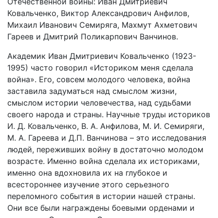
Отечественной войны: Иван Дмитриевич
Ковальченко, Виктор Александрович Анфилов,
Михаил Иванович Семиряга, Махмут Ахметович
Гареев и Дмитрий Поликарпович Ванчинов.
Академик Иван Дмитриевич Ковальченко (1923-
1995) часто говорил «Историком меня сделала
война». Его, совсем молодого человека, война
заставила задуматься над смыслом жизни,
смыслом истории человечества, над судьбами
своего народа и страны. Научные труды историков
И. Д. Ковальченко, В. А. Анфилова, М. И. Семиряги,
М. А. Гареева и Д.П. Ванчинова – это исследования
людей, переживших войну в достаточно молодом
возрасте. Именно война сделала их историками,
именно она вдохновила их на глубокое и
всестороннее изучение этого серьезного
переломного события в истории нашей страны.
Они все были награждены боевыми орденами и