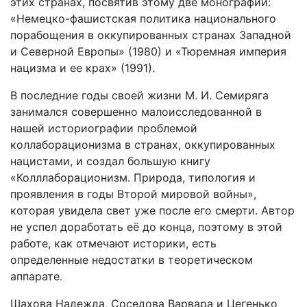
этих странах, посвятив этому две монографии:
«Немецко-фашистская политика национального
порабощения в оккупированных странах Западной
и Северной Европы» (1980) и «Тюремная империя
нацизма и ее крах» (1991).
В последние годы своей жизни М. И. Семиряга
занимался совершенно малоисследованной в
нашей историографии проблемой
коллаборационизма в странах, оккупированных
нацистами, и создал большую книгу
«Колллаборационизм. Природа, типология и
проявления в годы Второй мировой войны»,
которая увидела свет уже после его смерти. Автор
не успел доработать её до конца, поэтому в этой
работе, как отмечают историки, есть
определенные недостатки в теоретическом
аппарате.
Шахова Надежда, Соседова Варвара и Цегенько