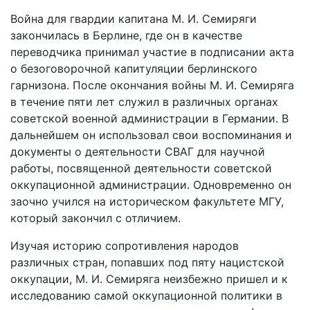
Война для гвардии капитана М. И. Семиряги
закончилась в Берлине, где он в качестве
переводчика принимал участие в подписании акта
о безоговорочной капитуляции берлинского
гарнизона. После окончания войны М. И. Семиряга
в течение пяти лет служил в различных органах
советской военной администрации в Германии. В
дальнейшем он использовал свои воспоминания и
документы о деятельности СВАГ для научной
работы, посвященной деятельности советской
оккупационной администрации. Одновременно он
заочно учился на историческом факультете МГУ,
который закончил с отличием.
Изучая историю сопротивления народов
различных стран, попавших под пяту нацистской
оккупации, М. И. Семиряга неизбежно пришел и к
исследованию самой оккупационной политики в