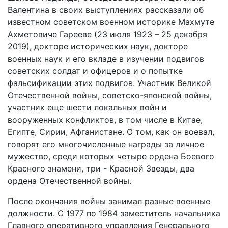
Валентина в своих выступлениях рассказали об
известном советском военном историке Махмуте
Ахметовиче Гарееве (23 июля 1923 – 25 декабря
2019), докторе исторических наук, докторе
военных наук и его вкладе в изучении подвигов
советских солдат и офицеров и о попытке
фальсификации этих подвигов. Участник Великой
Отечественной войны, советско-японской войны,
участник еще шести локальных войн и
вооруженных конфликтов, в том числе в Китае,
Египте, Сирии, Афганистане. О том, как он воевал,
говорят его многочисленные награды за личное
мужество, среди которых четыре ордена Боевого
Красного знамени, три - Красной Звезды, два
ордена Отечественной войны.
После окончания войны занимал разные военные
должности. С 1977 по 1984 заместитель начальника
Главного оперативного управления Генерального