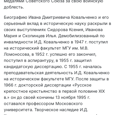
медалями Советского Союза за свою воинскую
доблесть.
Биографию Ивана Дмитриевича Ковальченко и его
серьезный вклад в историческую науку раскрыли в
своих выступлениях Сидорова Ксения, Иванова
Мария и Скопинцев Илья. Демобилизованный по
инвалидности И.Д. Ковальченко в 1947 г. поступил
на исторический факультет МГУ им. М.В.
Ломоносова, в 1952 г. успешно его закончил,
поступил в аспирантуру, в 1955 г. защитил
кандидатскую диссертацию. С 1955 г. началась
преподавательская деятельность И.Д. Ковальченко
на историческом факультете МГУ. После защиты в
1966 г. докторской диссертации «Русское
крепостное крестьянство в первой половине XIX
в.» он до своей кончины 13 ноября 1995 г.
оставался профессором Московского
университета. Творческое наследие И.Д.