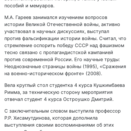
пособий и мемуаров.
М.А. Гареев занимался изучением вопросов
истории Великой Отечественной войны, активно
участвовал в научных дискуссиях, выступал
против фальсификации истории войны. Считал, что
стремление оспорить победу СССР над фашизмом
тесно связано с пропагандистской кампанией
против современной России. Его научные труды:
Неоднозначные страницы войны (1995), «Сражения
на военно-историческом фронте» (2008).
Вела круглый стол студентка 4 курса Кушкимбаева
Римма, за техническую сторону мероприятия
отвечал студент 4 курса Остроушко Дмитрий.
С заключительным словом выступила профессор
Р.Р. Хисамутдинова, которая дополнила
выступления своими воспоминаниями об этих