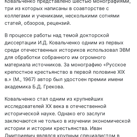
Ковальченко представлено шестью монографиями,
три из которых написаны в соавторстве с
коллегами и учениками, несколькими сотнями
статей, обзоров, рецензий.
В процессе работы над темой докторской
диссертации И.Д. Ковальченко одним из первых
среди отечественных историков использовал ЭВМ
для обработки собранного им огромного
материала источников. За монографию «Русское
крепостное крестьянство в первой половине XIX
в.» (М., 1967) автор был удостоен премии имени
академика Б.Д. Грекова.
Ковальченко стал одним из крупнейших
исследователей ХХ века в отечественной
исторической науке. Однако его заслуги
заключаются не только в изучении экономической
истории и истории крестьянства. Иван
Дмитриевич являлся крупным специалистом в