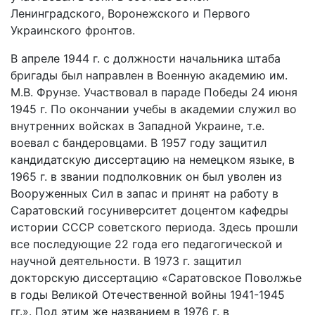
Ленинградского, Воронежского и Первого
Украинского фронтов.
В апреле 1944 г. с должности начальника штаба
бригады был направлен в Военную академию им.
М.В. Фрунзе. Участвовал в параде Победы 24 июня
1945 г. По окончании учебы в академии служил во
внутренних войсках в Западной Украине, т.е.
воевал с бандеровцами. В 1957 году защитил
кандидатскую диссертацию на немецком языке, в
1965 г. в звании подполковник он был уволен из
Вооруженных Сил в запас и принят на работу в
Саратовский госуниверситет доцентом кафедры
истории СССР советского периода. Здесь прошли
все последующие 22 года его педагогической и
научной деятельности. В 1973 г. защитил
докторскую диссертацию «Саратовское Поволжье
в годы Великой Отечественной войны 1941-1945
гг.». Под этим же названием в 1976 г. в