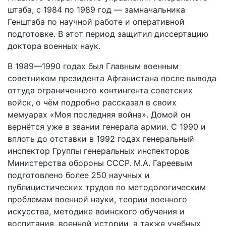
штаба, с 1984 по 1989 год — замначальника
Генштаба по научной работе и оперативной
подготовке. В этот период защитил диссертацию
доктора военных наук.
В 1989—1990 годах был Главным военным
советником президента Афганистана после вывода
оттуда ограниченного контингента советских
войск, о чём подробно рассказал в своих
мемуарах «Моя последняя война». Домой он
вернётся уже в звании генерала армии. С 1990 и
вплоть до отставки в 1992 годах генеральный
инспектор Группы генеральных инспекторов
Министерства обороны СССР. М.А. Гареевым
подготовлено более 250 научных и
публицистических трудов по методологическим
проблемам военной науки, теории военного
искусства, методике воинского обучения и
воспитания, военной истории, а также учебных