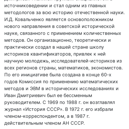
источниковедении и стал одним из главных
методологов за всю историю отечественной науки.
И.Д. Ковальченко является основоположником
нового направления в советской исторической
науке, связанного с применением количественных
методов. Он организационно, теоретически и
практически создал в нашей стране школу
историков квантификаторов, привлек к ней
научную молодежь, исследователей-историков из
всех регионов страны, математиков, экономистов.
По его инициативе была создана в конце 60-х
годов Комиссия по применению математических
методов и ЭВМ в исторических исследованиях и
Иван Дмитриевич был ее бессменным
руководителем. С 1969 по 1988 г. он возглавлял
журнал «История СССР». В 1972 г. его избрали
членом-корреспондентом, а в 1987 г.
действительным членом АН СССР.