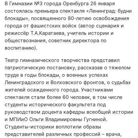
В Гимназии №3 города Оренбурга 26 января
состоялась премьера спектакля «Ленинград: будни
блокады», посвященного 80-летию освобождения
города от фашистских войск (автор сценария и
режиссёр Т.А.Каратаева, учитель истории и
обществознания, советник директора по
воспитанию).
Театр гимназического творчества представил
патриотическую постановку, рассказав о тяжелом
труде в годы блокады, о военных успехах
Ленинградского и Волховского фронтов, о судьбах
жителей осажденного города. Участниками
спектакля стали более 60 человек, в том числе
студенты исторического факультета под
руководством доцента кафедры всеобщей истории
и МПИиО Ольги Владимировны Гугниной.
Студенты-историки воплотили образы
представителей различных профессий – врача,