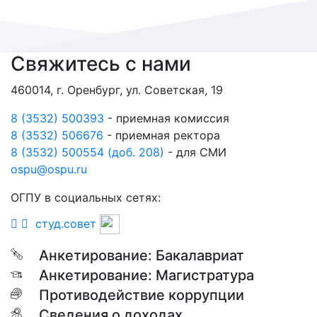
Свяжитесь с нами
460014, г. Оренбург, ул. Советская, 19
8 (3532) 500393
- приемная комиссия
8 (3532) 506676
- приемная ректора
8 (3532) 500554 (доб. 208)
- для СМИ
ospu@ospu.ru
ОГПУ в социальных сетях:
студ.совет
Анкетирование: Бакалавриат
Анкетирование: Магистратура
Противодействие коррупции
Сведения о доходах