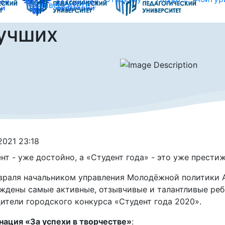
университете
учших
.2021 23:18
нт - уже достойно, а «Студент года» - это уже престиж
враля начальником управления Молодёжной политики 
ждены самые активные, отзывчивые и талантливые реб
ители городского конкурса «Студент года 2020».
ация «За успехи в творчестве»
: