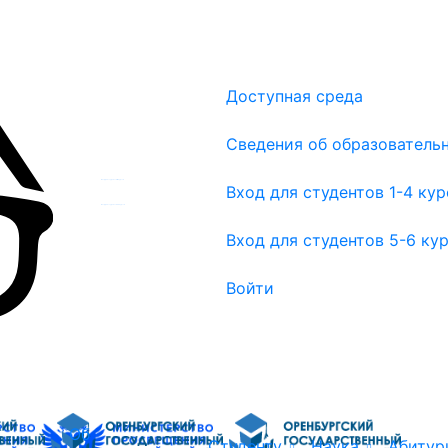
Доступная среда
Сведения об образователь
Вход для студентов 1-4 курсов
Вход для студентов 1-4 ку
Вход для студентов 5-6 курсов
Вход для студентов 5-6 ку
Войти
Об
Студенту
Наука
Абитур