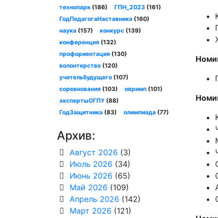
технопарк
(186)
ГПН_2023
(161)
ГодПедагогаНаставника
(160)
наука
(157)
конкурс
(139)
конференция
(132)
профориентация
(130)
Номин
волонтерство
(120)
учительбудущего
(107)
соревнования
(103)
овримп
(101)
Номи
экспертыОГПУ
(88)
ГодЗащитника
(83)
олимпиада
(77)
Архив:
Август 2026
(3)
Июль 2026
(34)
Июнь 2026
(65)
Май 2026
(109)
Апрель 2026
(142)
Март 2026
(121)