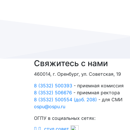
Свяжитесь с нами
460014, г. Оренбург, ул. Советская, 19
8 (3532) 500393
- приемная комиссия
8 (3532) 506676
- приемная ректора
8 (3532) 500554 (доб. 208)
- для СМИ
ospu@ospu.ru
ОГПУ в социальных сетях:
студ.совет