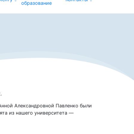
образование
.
Анной Александровной Павленко были
ята из нашего университета —