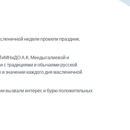
асленичной недели провели праздник,
 ТиМНиДО А.К. Мендыгалиевой и
 с традициями и обычаями русской
ах и значении каждого дня масленичной
ии вызвали интерес и бурю положительных