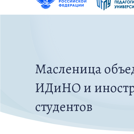
Масленица объе
ИДиНО и иност
студентов