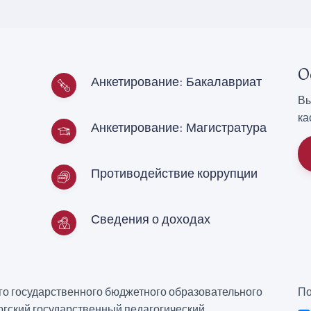
О
Анкетирование: Бакалавриат
Вы
ка
Анкетирование: Магистратура
Противодействие коррупции
Сведения о доходах
о государственного бюджетного образовательного
По
гский государственный педагогический