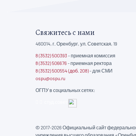
Свяжитесь с нами
460014, г. Оренбург, ул. Советская, 19
8 (3532) 500393
- приемная комиссия
8 (3532) 506676
- приемная ректора
8 (3532) 500554 (доб. 208)
- для СМИ
ospu@ospu.ru
ОГПУ в социальных сетях:
студ.совет
© 2017-2026 Официальный сайт федеральног
учреждения высшего образования «Оренбур