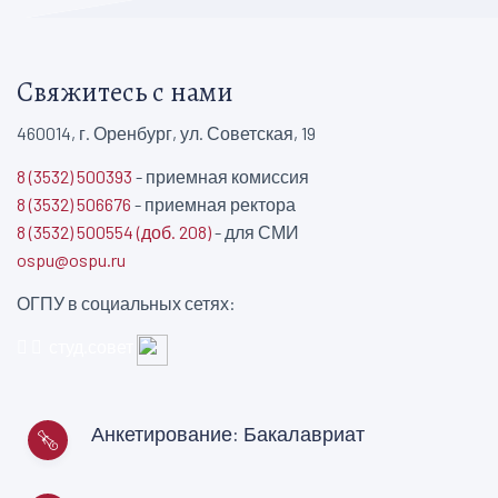
Свяжитесь с нами
460014, г. Оренбург, ул. Советская, 19
8 (3532) 500393
- приемная комиссия
8 (3532) 506676
- приемная ректора
8 (3532) 500554 (доб. 208)
- для СМИ
ospu@ospu.ru
ОГПУ в социальных сетях:
студ.совет
Анкетирование: Бакалавриат