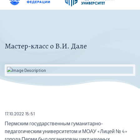
Мастер-класс о В.И. Дале
17.10.2022 15:51
Пермским государственным гуманитарно-
педагогическим университетом и МОАУ «Лицей № 4»
города Перми был организован цикл научных