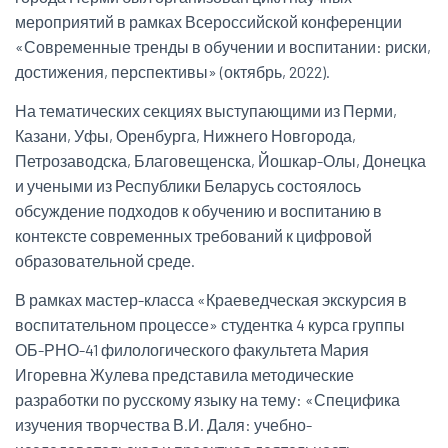
мероприятий в рамках Всероссийской конференции
«Современные тренды в обучении и воспитании: риски,
достижения, перспективы» (октябрь, 2022).
На тематических секциях выступающими из Перми,
Казани, Уфы, Оренбурга, Нижнего Новгорода,
Петрозаводска, Благовещенска, Йошкар-Олы, Донецка
и учеными из Республики Беларусь состоялось
обсуждение подходов к обучению и воспитанию в
контексте современных требований к цифровой
образовательной среде.
В рамках мастер-класса «Краеведческая экскурсия в
воспитательном процессе» студентка 4 курса группы
ОБ-РНО-41 филологического факультета Мария
Игоревна Жулева представила методические
разработки по русскому языку на тему: «Специфика
изучения творчества В.И. Даля: учебно-