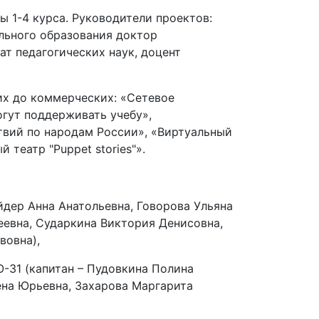
ы 1-4 курса. Руководители проектов:
льного образования доктор
ат педагогических наук, доцент
их до коммерческих: «Сетевое
огут поддерживать учебу»,
твий по народам России», «Виртуальный
 театр "Puppet stories"».
йдер Анна Анатольевна, Говорова Ульяна
еевна, Сударкина Виктория Денисовна,
вовна),
-31 (капитан – Пудовкина Полина
ена Юрьевна, Захарова Маргарита