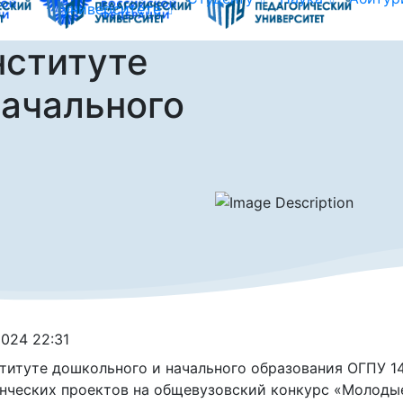
университете
ституте
начального
.2024 22:31
титуте дошкольного и начального образования ОГПУ 1
нческих проектов на общевузовский конкурс «Молодые