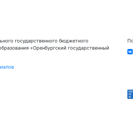
ьного государственного бюджетного
По
образования «Оренбургский государственный
риалов