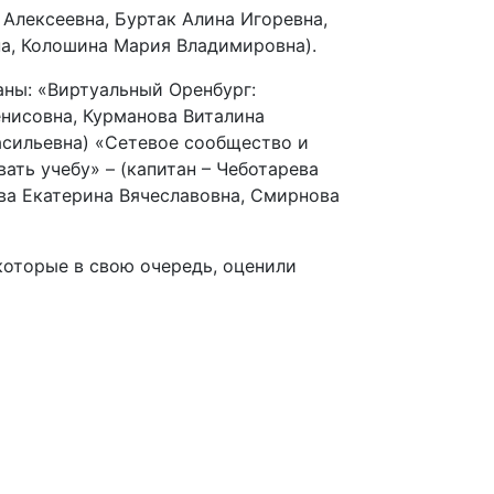
Алексеевна, Буртак Алина Игоревна,
а, Колошина Мария Владимировна).
ны: «Виртуальный Оренбург:
енисовна, Курманова Виталина
асильевна) «Сетевое сообщество и
ать учебу» – (капитан – Чеботарева
ва Екатерина Вячеславовна, Смирнова
оторые в свою очередь, оценили