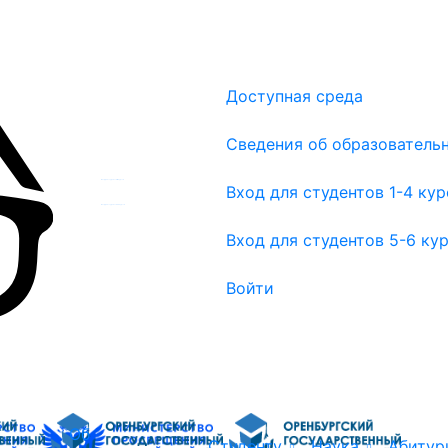
Доступная среда
Сведения об образователь
Вход для студентов 1-4 курсов
Вход для студентов 1-4 ку
Вход для студентов 5-6 курсов
Вход для студентов 5-6 ку
Войти
Об
Студенту
Наука
Абитур