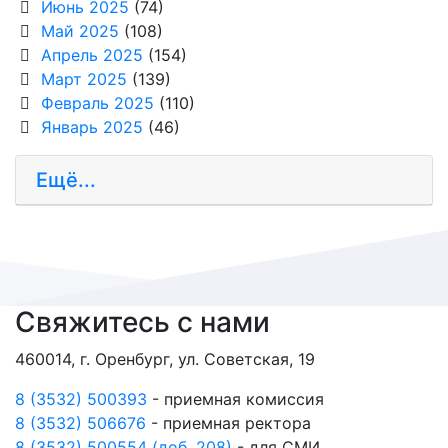
Июнь 2025
(74)
Май 2025
(108)
Апрель 2025
(154)
Март 2025
(139)
Февраль 2025
(110)
Январь 2025
(46)
Ещё...
Свяжитесь с нами
460014, г. Оренбург, ул. Советская, 19
8 (3532) 500393
- приемная комиссия
8 (3532) 506676
- приемная ректора
8 (3532) 500554 (доб. 208)
- для СМИ