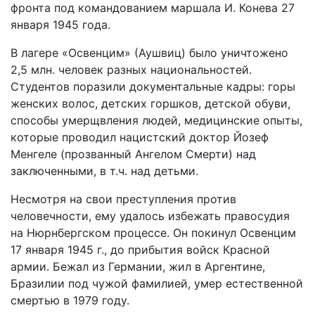
фронта под командованием маршала И. Конева 27
января 1945 года.
В лагере «Освенцим» (Аушвиц) было уничтожено
2,5 млн. человек разных национальностей.
Студентов поразили документальные кадры: горы
женских волос, детских горшков, детской обуви,
способы умерщвления людей, медицинские опыты,
которые проводил нацистский доктор Йозеф
Менгеле (прозванный Ангелом Смерти) над
заключенными, в т.ч. над детьми.
Несмотря на свои преступления против
человечности, ему удалось избежать правосудия
на Нюрнбергском процессе. Он покинул Освенцим
17 января 1945 г., до прибытия войск Красной
армии. Бежал из Германии, жил в Аргентине,
Бразилии под чужой фамилией, умер естественной
смертью в 1979 году.