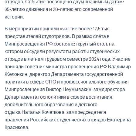
отрядов. Событие посвящено двум значимым датам:
65-летию движения и 20-летию его современной
истории.
В мероприятии приняли участие более 12,5 тыс.
представителей студотрядов. В рамках слёта в
Минпросвещения РФ состоялся круглый стол, на
котором обсудили результаты работы студенческих
отрядов в летнем трудовом семестре 2024 года. Участие
приняли советник министра просвещения РФ Владимир
Желонкин, директор Департамента государственной
политики в сфере СПО и профессионального обучения
Минпросвещения Виктор Неумывакин, замдиректора
Департамента госполитики в сфере воспитания,
дополнительного образования и детского
отдыха Наталья Кочеткова, зампредседателя
правления Российских студенческих отрядов Екатерина
Красикова.