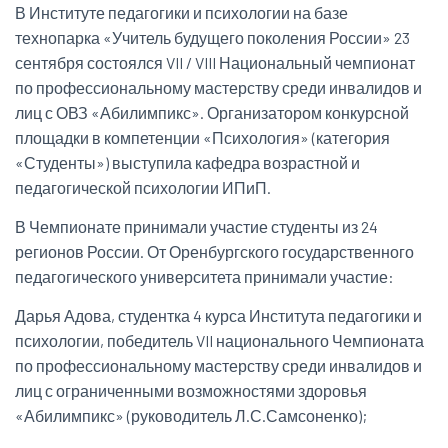
В Институте педагогики и психологии на базе
технопарка «Учитель будущего поколения России» 23
сентября состоялся VII / VIII Национальный чемпионат
по профессиональному мастерству среди инвалидов и
лиц с ОВЗ «Абилимпикс». Организатором конкурсной
площадки в компетенции «Психология» (категория
«Студенты») выступила кафедра возрастной и
педагогической психологии ИПиП.
В Чемпионате принимали участие студенты из 24
регионов России. От Оренбургского государственного
педагогического университета принимали участие:
Дарья Адова, студентка 4 курса Института педагогики и
психологии, победитель VII национального Чемпионата
по профессиональному мастерству среди инвалидов и
лиц с ограниченными возможностями здоровья
«Абилимпикс» (руководитель Л.С.Самсоненко);