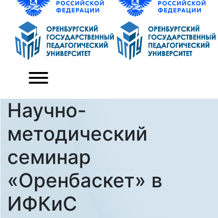
Научно-
методический
семинар
«Оренбаскет» в
ИФКиС