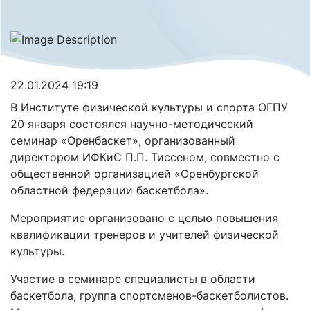
22.01.2024 19:19
В Институте физической культуры и спорта ОГПУ
20 января состоялся научно-методический
семинар «Оренбаскет», организованный
директором ИФКиС П.П. Тиссеном, совместно с
общественной организацией «Оренбургской
областной федерации баскетбола».
Мероприятие организовано с целью повышения
квалификации тренеров и учителей физической
культуры.
Участие в семинаре специалисты в области
баскетбола, группа спортсменов-баскетболистов.