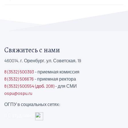
Свяжитесь с нами
460014, г. Оренбург, ул. Советская, 19
8 (3532) 500393
- приемная комиссия
8 (3532) 506676
- приемная ректора
8 (3532) 500554 (доб. 208)
- для СМИ
ospu@ospu.ru
ОГПУ в социальных сетях:
студ.совет