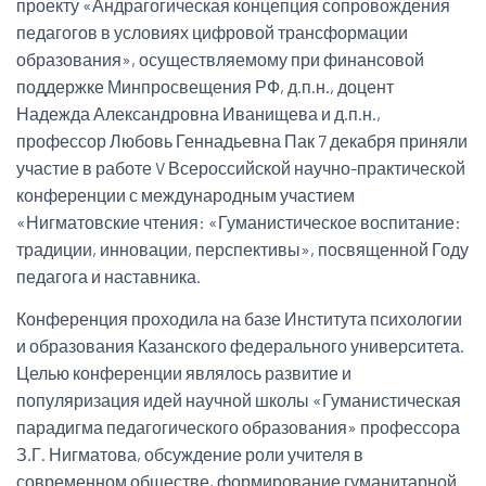
проекту «Андрагогическая концепция сопровождения
педагогов в условиях цифровой трансформации
образования», осуществляемому при финансовой
поддержке Минпросвещения РФ, д.п.н., доцент
Надежда Александровна Иванищева и д.п.н.,
профессор Любовь Геннадьевна Пак 7 декабря приняли
участие в работе V Всероссийской научно-практической
конференции с международным участием
«Нигматовские чтения: «Гуманистическое воспитание:
традиции, инновации, перспективы», посвященной Году
педагога и наставника.
Конференция проходила на базе Института психологии
и образования Казанского федерального университета.
Целью конференции являлось развитие и
популяризация идей научной школы «Гуманистическая
парадигма педагогического образования» профессора
З.Г. Нигматова, обсуждение роли учителя в
современном обществе, формирование гуманитарной