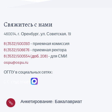
Свяжитесь с нами
460014, г. Оренбург, ул. Советская, 19
8 (3532) 500393
- приемная комиссия
8 (3532) 506676
- приемная ректора
8 (3532) 500554 (доб. 208)
- для СМИ
ospu@ospu.ru
ОГПУ в социальных сетях:
студ.совет
Анкетирование: Бакалавриат