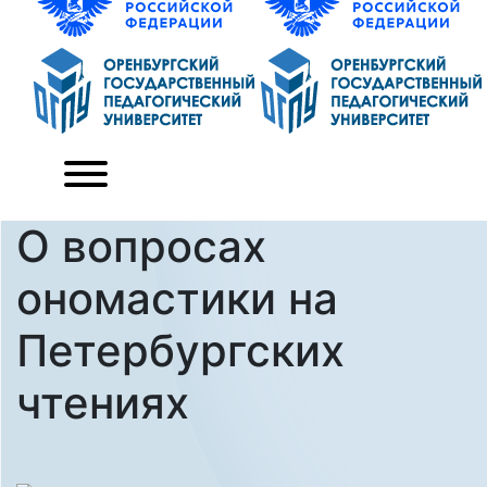
О вопросах
ономастики на
Петербургских
чтениях