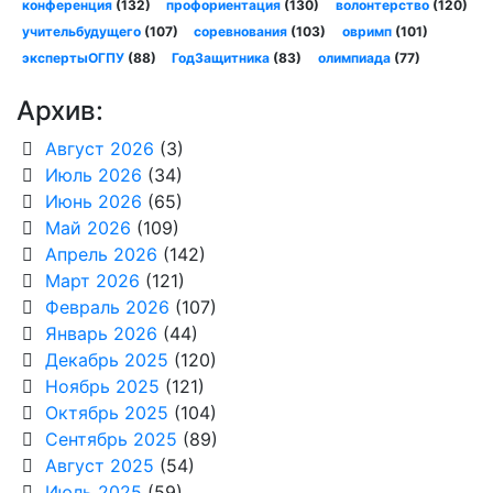
конференция
(132)
профориентация
(130)
волонтерство
(120)
учительбудущего
(107)
соревнования
(103)
овримп
(101)
экспертыОГПУ
(88)
ГодЗащитника
(83)
олимпиада
(77)
Архив:
Август 2026
(3)
Июль 2026
(34)
Июнь 2026
(65)
Май 2026
(109)
Апрель 2026
(142)
Март 2026
(121)
Февраль 2026
(107)
Январь 2026
(44)
Декабрь 2025
(120)
Ноябрь 2025
(121)
Октябрь 2025
(104)
Сентябрь 2025
(89)
Август 2025
(54)
Июль 2025
(59)