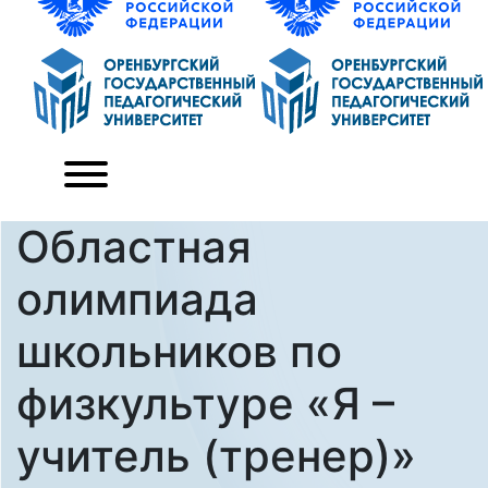
Областная
олимпиада
школьников по
физкультуре «Я –
учитель (тренер)»