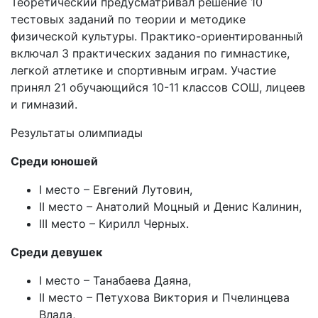
Теоретический предусматривал решение 10
тестовых заданий по теории и методике
физической культуры. Практико-ориентированный
включал 3 практических задания по гимнастике,
легкой атлетике и спортивным играм. Участие
принял 21 обучающийся 10-11 классов СОШ, лицеев
и гимназий.
Результаты олимпиады
Среди юношей
I место – Евгений Лутовин,
II место – Анатолий Моцный и Денис Калинин,
III место – Кирилл Черных.
Среди девушек
I место – Танабаева Даяна,
II место – Петухова Виктория и Пчелинцева
Влада,