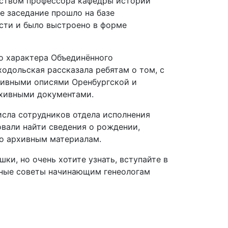
дством профессора кафедры истории
е заседание прошло на базе
сти и было выстроено в форме
о характера Объединённого
одольская рассказала ребятам о том, с
рхивными описями Оренбургской и
хивными документами.
исла сотрудников отдела исполнения
овали найти сведения о рождении,
по архивным материалам.
ки, но очень хотите узнать, вступайте в
зные советы начинающим генеологам