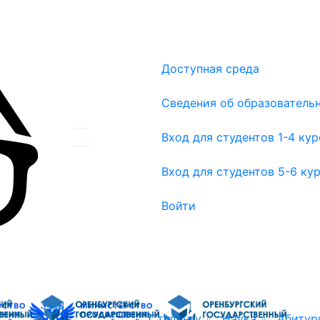
Доступная среда
Сведения об образователь
Вход для студентов 1-4 курсов
Вход для студентов 1-4 ку
Вход для студентов 5-6 курсов
Вход для студентов 5-6 ку
Войти
Об
Студенту
Наука
Абитур