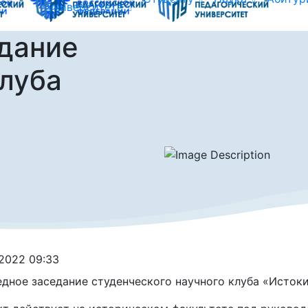
университете
дание
клуба
.2022 09:33
дное заседание студенческого научного клуба «Истоки