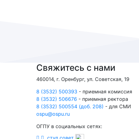
Свяжитесь с нами
460014, г. Оренбург, ул. Советская, 19
8 (3532) 500393
- приемная комиссия
8 (3532) 506676
- приемная ректора
8 (3532) 500554 (доб. 208)
- для СМИ
ospu@ospu.ru
ОГПУ в социальных сетях:
студ.совет