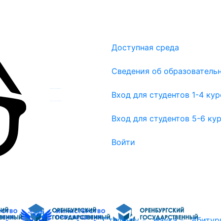
Доступная среда
Сведения об образователь
Вход для студентов 1-4 курсов
Вход для студентов 1-4 ку
Вход для студентов 5-6 курсов
Вход для студентов 5-6 ку
Войти
Об
Студенту
Наука
Абитур