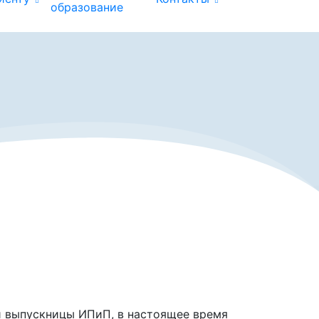
образование
и выпускницы ИПиП, в настоящее время