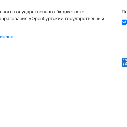
ьного государственного бюджетного
По
образования «Оренбургский государственный
риалов