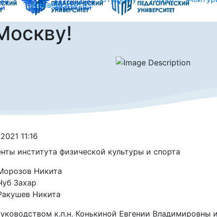
университете
Москву!
.2021 11:16
нты института физической культуры и спорта
Морозов Никита
Чуб Захар
Ракушев Никита
уководством к.п.н. Конькиной Евгении Владимировны 