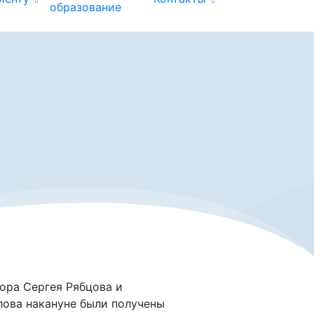
образование
ора Сергея Рябцова и
лова накануне были получены