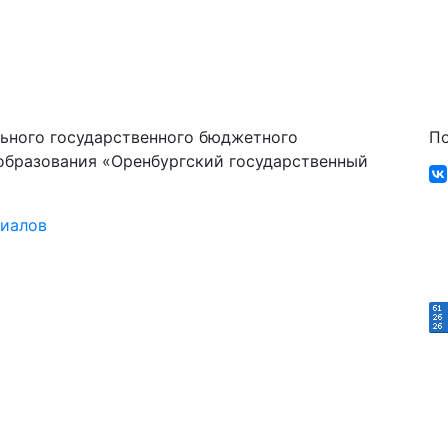
ьного государственного бюджетного
По
образования «Оренбургский государственный
риалов