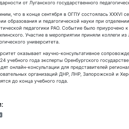
дарности от Луганского государственного педагогичес
ним, что в конце сентября в ОГПУ состоялась XXХVI с
ии образования и педагогической науки при отделени
тической педагогики РАО. Событие было приурочено к 
линского. Участие в мероприятии приняли коллеги из 
огического университета.
рситет оказывает научно-консультативное сопровожде
24 учебного года эксперты Оренбургского государстве
дят онлайн-консультации для представителей региона
овательных организаций ДНР, ЛНР, Запорожской и Хер
ятся до конца учебного года.
и:
р