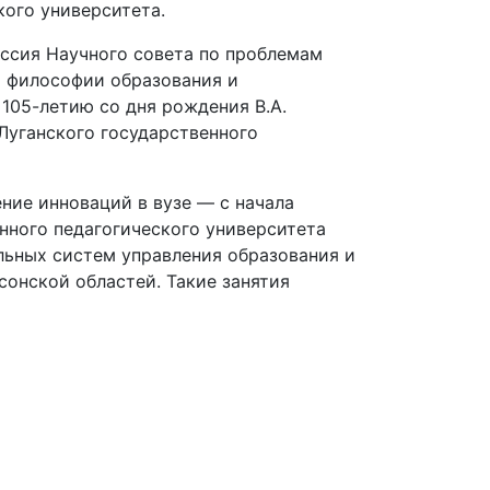
кого университета.
ессия Научного совета по проблемам
и философии образования и
105-летию со дня рождения В.А.
Луганского государственного
ние инноваций в вузе — с начала
нного педагогического университета
льных систем управления образования и
сонской областей. Такие занятия