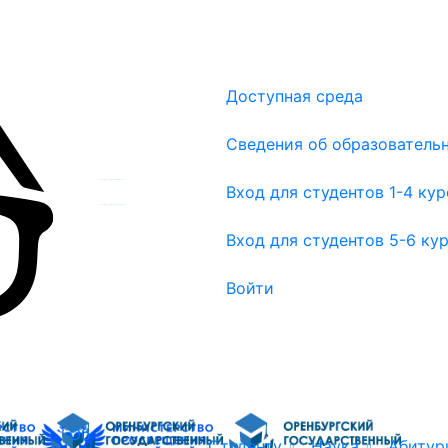
Доступная среда
Сведения об образователь
Вход для студентов 1-4 курсов
Вход для студентов 1-4 ку
Вход для студентов 5-6 курсов
Вход для студентов 5-6 ку
Войти
Об
Студенту
Наука
Абитур