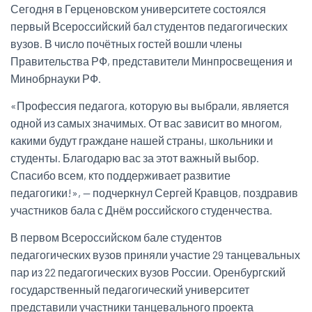
Сегодня в Герценовском университете состоялся
первый Всероссийский бал студентов педагогических
вузов. В число почётных гостей вошли члены
Правительства РФ, представители Минпросвещения и
Минобрнауки РФ.
«Профессия педагога, которую вы выбрали, является
одной из самых значимых. От вас зависит во многом,
какими будут граждане нашей страны, школьники и
студенты. Благодарю вас за этот важный выбор.
Спасибо всем, кто поддерживает развитие
педагогики!», — подчеркнул Сергей Кравцов, поздравив
участников бала с Днём российского студенчества.
В первом Всероссийском бале студентов
педагогических вузов приняли участие 29 танцевальных
пар из 22 педагогических вузов России. Оренбургский
государственный педагогический университет
представили участники танцевального проекта