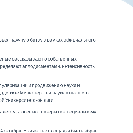
овел научную битву в рамках официального
ученые рассказывают о собственных
определяют аплодисментами, интенсивность
опуляризации и продвижению науки и
поддержке Министерства науки и высшего
ой Университетской лиги.
 летом, а осенью спикеры по специальному
14 октября. В качестве площадки был выбран