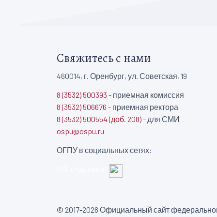
Свяжитесь с нами
460014, г. Оренбург, ул. Советская, 19
8 (3532) 500393
- приемная комиссия
8 (3532) 506676
- приемная ректора
8 (3532) 500554 (доб. 208)
- для СМИ
ospu@ospu.ru
ОГПУ в социальных сетях:
студ.совет
© 2017-2026 Официальный сайт федеральног