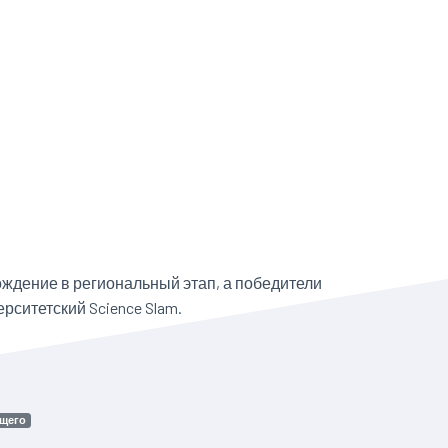
ождение в региональный этап, а победители
ситетский Science Slam.
ущего