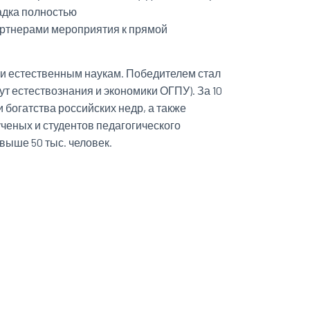
адка полностью
ртнерами мероприятия к прямой
 и естественным наукам. Победителем стал
т естествознания и экономики ОГПУ). За 10
 богатства российских недр, а также
ченых и студентов педагогического
выше 50 тыс. человек.