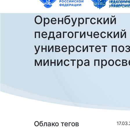
Оренбургский
педагогический
университет по
министра прос
Облако тегов
17.03