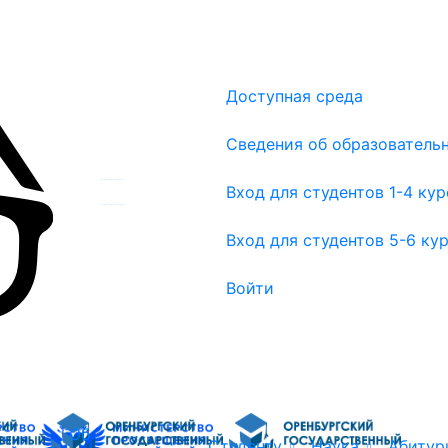
Доступная среда
Сведения об образователь
Вход для студентов 1-4 курсов
Вход для студентов 1-4 ку
Вход для студентов 5-6 курсов
Вход для студентов 5-6 ку
Войти
Об
Студенту
Наука
Абитур