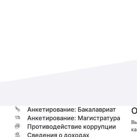
О
Анкетирование: Бакалавриат
Анкетирование: Магистратура
Вы
Противодействие коррупции
ка
Сведения о доходах