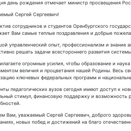
ня день рождения отмечает министр просвещения Ро
емый Сергей Сергеевич!
ктив сотрудников и студентов Оренбургского государс
ает Вам самые теплые поздравления и добрые пожела
ой управленческий опыт, профессионализм и знание 
тивно решать задачи всестороннего развития системы
илагаете огромные усилия, чтобы образование и наука
ментом величия и процветания нашей Родины. Весь св
зацию ключевых федеральных программ и национальны
нты педагогических вузов сегодня имеют доступ к но
ьный стимул, финансовую поддержку и возможность р
бностей.
м Вам, уважаемый Сергей Сергеевич, доброго здоровья
аниях, новых побед и достижений на благо отечествен