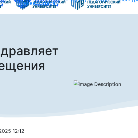
университете
здравляет
вещения
.2025 12:12