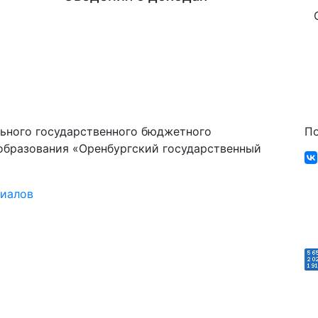
ьного государственного бюджетного
По
образования «Оренбургский государственный
риалов