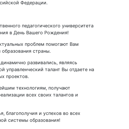
ссийской Федерации.
твенного педагогического университета
ния в День Вашего Рождения!
актуальных проблем помогают Вам
 образования страны.
 динамично развивались, являясь
ой управленческий талант Вы отдаете на
х проектов.
вейшим технологиям, получают
еализации всех своих талантов и
, благополучия и успехов во всех
ной системы образования!