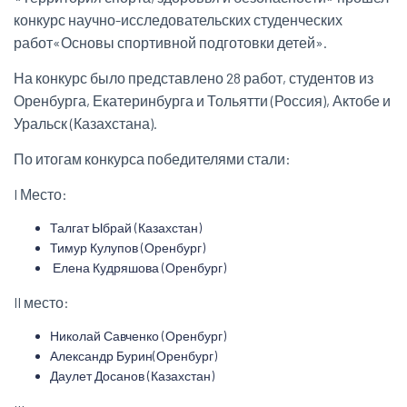
конкурс научно-исследовательских студенческих
работ«Основы спортивной подготовки детей».
На конкурс было представлено 28 работ, студентов из
Оренбурга, Екатеринбурга и Тольятти (Россия), Актобе и
Уральск (Казахстана).
По итогам конкурса победителями стали:
I Место:
Талгат Ыбрай (Казахстан)
Тимур Кулупов (Оренбург)
Елена Кудряшова (Оренбург)
II место:
Николай Савченко (Оренбург)
Александр Бурин(Оренбург)
Даулет Досанов (Казахстан)