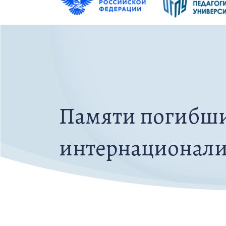
Памяти погибши
интернационали