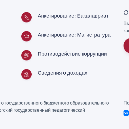
О
Анкетирование: Бакалавриат
Вы
ка
Анкетирование: Магистратура
Противодействие коррупции
Сведения о доходах
о государственного бюджетного образовательного
По
гский государственный педагогический