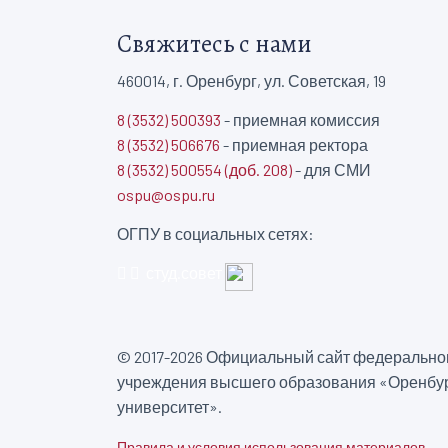
Свяжитесь с нами
460014, г. Оренбург, ул. Советская, 19
8 (3532) 500393
- приемная комиссия
8 (3532) 506676
- приемная ректора
8 (3532) 500554 (доб. 208)
- для СМИ
ospu@ospu.ru
ОГПУ в социальных сетях:
студ.совет
© 2017-2026 Официальный сайт федеральног
учреждения высшего образования «Оренбур
университет».
Правила и условия использования материалов