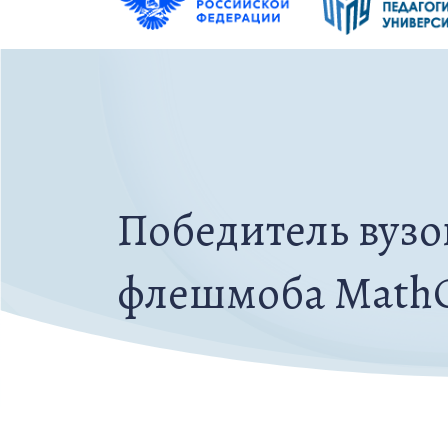
Победитель вузо
флешмоба Math