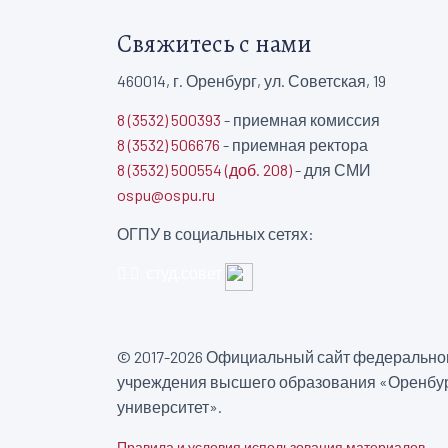
Свяжитесь с нами
460014, г. Оренбург, ул. Советская, 19
8 (3532) 500393
- приемная комиссия
8 (3532) 506676
- приемная ректора
8 (3532) 500554 (доб. 208)
- для СМИ
ospu@ospu.ru
ОГПУ в социальных сетях:
студ.совет
© 2017-2026 Официальный сайт федеральног
учреждения высшего образования «Оренбур
университет».
Правила и условия использования материалов