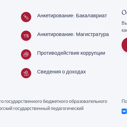
О
Анкетирование: Бакалавриат
Вы
ка
Анкетирование: Магистратура
Противодействие коррупции
Сведения о доходах
о государственного бюджетного образовательного
По
гский государственный педагогический